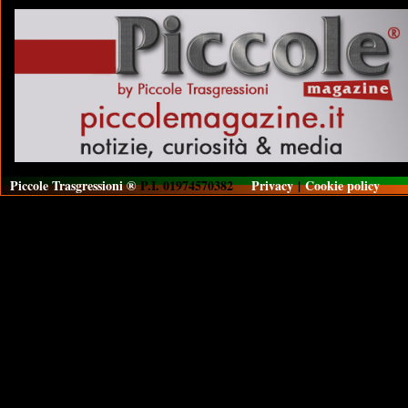
Piccole Trasgressioni ®
P.I. 01974570382
Privacy
|
Cookie policy