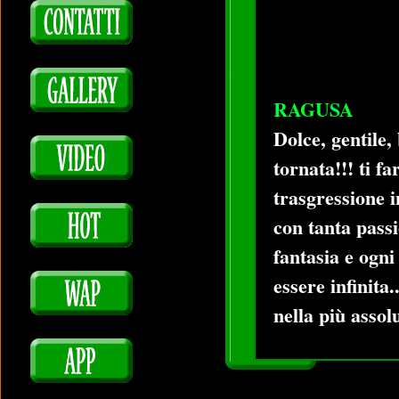
RAGUSA
Dolce, gentile,
tornata!!! ti f
trasgressione i
con tanta passi
fantasia e ogni
essere infinita
nella più assol