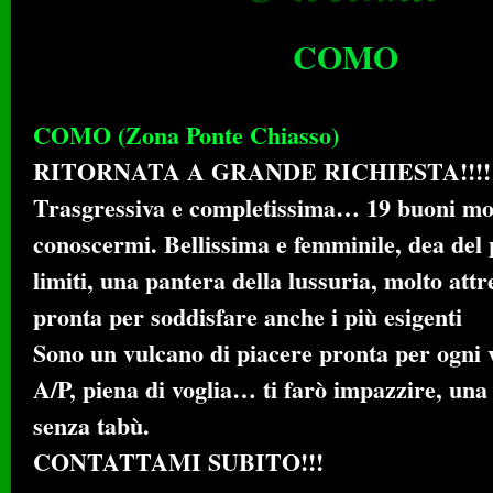
COMO
COMO (Zona Ponte Chiasso)
RITORNATA A GRANDE RICHIESTA!!!!
Trasgressiva e completissima… 19 buoni mot
conoscermi. Bellissima e femminile, dea del 
limiti, una pantera della lussuria, molto att
pronta per soddisfare anche i più esigenti
Sono un vulcano di piacere pronta per ogni v
A/P, piena di voglia… ti farò impazzire, una 
senza tabù.
CONTATTAMI SUBITO!!!