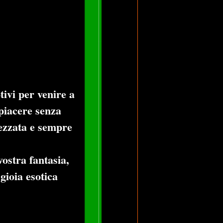
ivi per venire a
piacere senza
rezzata e sempre
ostra fantasia,
gioia esotica